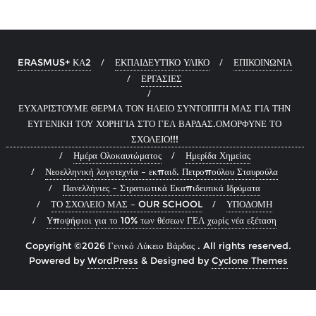
ERASMUS+ ΚΑ2
ΕΚΠΑΙΔΕΥΤΙΚΟ ΥΛΙΚΟ
ΕΠΙΚΟΙΝΩΝΙΑ
ΕΡΓΑΣΙΕΣ
ΕΥΧΑΡΙΣΤΟΥΜΕ ΘΕΡΜΑ ΤΟΝ ΗΛΕΙΟ ΣΥΝΤΟΠΙΤΗ ΜΑΣ ΓΙΑ ΤΗΝ
ΕΥΓΕΝΙΚΗ ΤΟΥ ΧΟΡΗΓΙΑ ΣΤΟ ΓΕΛ ΒΑΡΔΑΣ.ΟΜΟΡΦΥΝΕ ΤΟ
ΣΧΟΛΕΙΟ!!!
Ημέρα Ολοκαυτώματος
Ημερίδα Χημείας
Νεοελληνική λογοτεχνία – εκπαιδ. Πετροπούλου Σταυρούλα
Πανελλήνιες – Στρατιωτικά Εκαπιδευτικά Ιδρύματα
ΤΟ ΣΧΟΛΕΙΟ ΜΑΣ – OUR SCHOOL
ΥΠΟΔΟΜΗ
Υποψήφιοι για το 10% των θέσεων ΓΕΛ χωρίς νέα εξέταση
Copyright ©2026 Γενικό Λύκειο Βάρδας . All rights reserved.
Powered by
WordPress
&
Designed by
Cyclone Themes