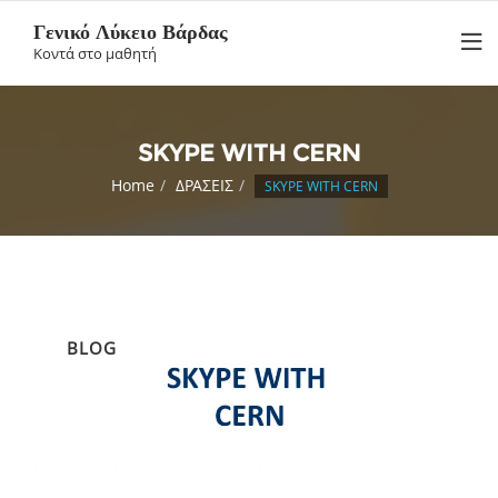
Skip
Γενικό Λύκειο Βάρδας
to
Κοντά στο μαθητή
content
SKYPE WITH CERN
Home
ΔΡΑΣΕΙΣ
SKYPE WITH CERN
BLOG