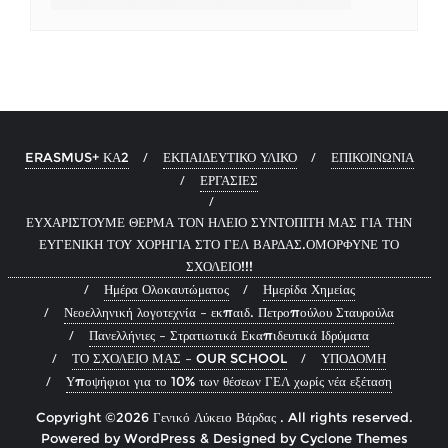
ERASMUS+ ΚΑ2
ΕΚΠΑΙΔΕΥΤΙΚΟ ΥΛΙΚΟ
ΕΠΙΚΟΙΝΩΝΙΑ
ΕΡΓΑΣΙΕΣ
ΕΥΧΑΡΙΣΤΟΥΜΕ ΘΕΡΜΑ ΤΟΝ ΗΛΕΙΟ ΣΥΝΤΟΠΙΤΗ ΜΑΣ ΓΙΑ ΤΗΝ
ΕΥΓΕΝΙΚΗ ΤΟΥ ΧΟΡΗΓΙΑ ΣΤΟ ΓΕΛ ΒΑΡΔΑΣ.ΟΜΟΡΦΥΝΕ ΤΟ
ΣΧΟΛΕΙΟ!!!
Ημέρα Ολοκαυτώματος
Ημερίδα Χημείας
Νεοελληνική λογοτεχνία – εκπαιδ. Πετροπούλου Σταυρούλα
Πανελλήνιες – Στρατιωτικά Εκαπιδευτικά Ιδρύματα
ΤΟ ΣΧΟΛΕΙΟ ΜΑΣ – OUR SCHOOL
ΥΠΟΔΟΜΗ
Υποψήφιοι για το 10% των θέσεων ΓΕΛ χωρίς νέα εξέταση
Copyright ©2026 Γενικό Λύκειο Βάρδας . All rights reserved.
Powered by
WordPress
&
Designed by
Cyclone Themes