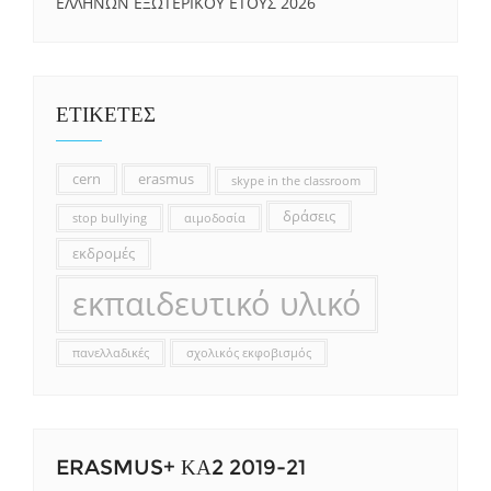
ΕΛΛΗΝΩΝ ΕΞΩΤΕΡΙΚΟΥ ΕΤΟΥΣ 2026
ΕΤΙΚΕΤΕΣ
cern
erasmus
skype in the classroom
δράσεις
stop bullying
αιμοδοσία
εκδρομές
εκπαιδευτικό υλικό
πανελλαδικές
σχολικός εκφοβισμός
ERASMUS+ ΚΑ2 2019-21