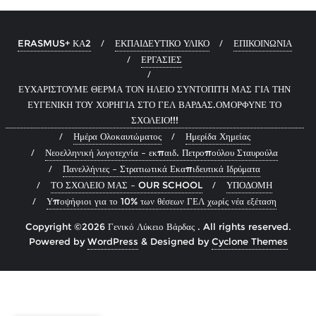
ERASMUS+ ΚΑ2
ΕΚΠΑΙΔΕΥΤΙΚΟ ΥΛΙΚΟ
ΕΠΙΚΟΙΝΩΝΙΑ
ΕΡΓΑΣΙΕΣ
ΕΥΧΑΡΙΣΤΟΥΜΕ ΘΕΡΜΑ ΤΟΝ ΗΛΕΙΟ ΣΥΝΤΟΠΙΤΗ ΜΑΣ ΓΙΑ ΤΗΝ
ΕΥΓΕΝΙΚΗ ΤΟΥ ΧΟΡΗΓΙΑ ΣΤΟ ΓΕΛ ΒΑΡΔΑΣ.ΟΜΟΡΦΥΝΕ ΤΟ
ΣΧΟΛΕΙΟ!!!
Ημέρα Ολοκαυτώματος
Ημερίδα Χημείας
Νεοελληνική λογοτεχνία – εκπαιδ. Πετροπούλου Σταυρούλα
Πανελλήνιες – Στρατιωτικά Εκαπιδευτικά Ιδρύματα
ΤΟ ΣΧΟΛΕΙΟ ΜΑΣ – OUR SCHOOL
ΥΠΟΔΟΜΗ
Υποψήφιοι για το 10% των θέσεων ΓΕΛ χωρίς νέα εξέταση
Copyright ©2026 Γενικό Λύκειο Βάρδας . All rights reserved.
Powered by
WordPress
&
Designed by
Cyclone Themes