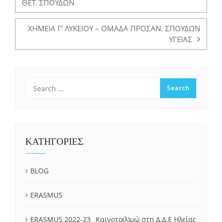
ΘΕΤ. ΣΠΟΥΔΩΝ
ΧΗΜΕΙΑ Γ’ ΛΥΚΕΙΟΥ – ΟΜΑΔΑ ΠΡΟΣΑΝ. ΣΠΟΥΔΩΝ
ΥΓΕΙΑΣ
ΚΑΤΗΓΟΡΙΕΣ
BLOG
ERASMUS
ERASMUS 2022-23_ Καινοτο(λ)μώ στη Δ.Δ.Ε Ηλείας