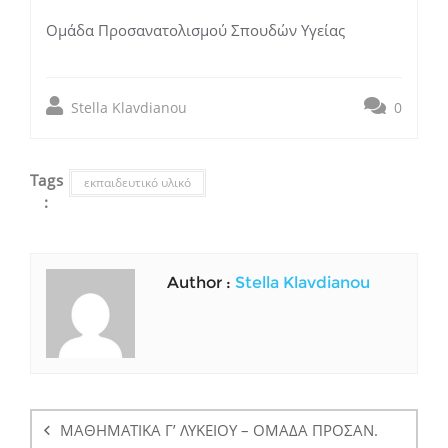
Ομάδα Προσανατολισμού Σπουδών Υγείας
Stella Klavdianou
0
Tags
εκπαιδευτικό υλικό
:
Author :
Stella Klavdianou
Πλοήγηση
άρθρων
ΜΑΘΗΜΑΤΙΚΑ Γ’ ΛΥΚΕΙΟΥ – ΟΜΑΔΑ ΠΡΟΣΑΝ.