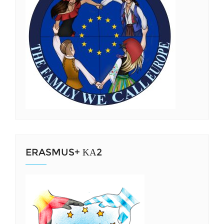
ERASMUS+ ΚΑ2