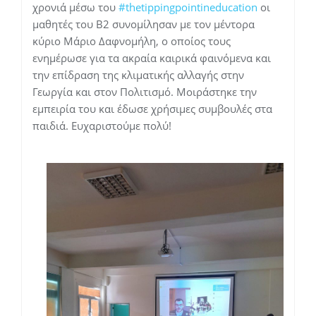
χρονιά μέσω του
#thetippingpointineducation
οι
μαθητές του Β2 συνομίλησαν με τον μέντορα
κύριο Μάριο Δαφνομήλη, ο οποίος τους
ενημέρωσε για τα ακραία καιρικά φαινόμενα και
την επίδραση της κλιματικής αλλαγής στην
Γεωργία και στον Πολιτισμό. Μοιράστηκε την
εμπειρία του και έδωσε χρήσιμες συμβουλές στα
παιδιά. Ευχαριστούμε πολύ!