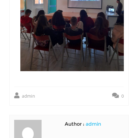
admin
0
Author :
admin