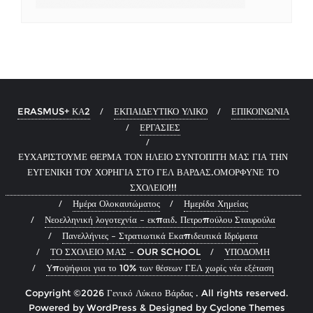
ERASMUS+ ΚΑ2
ΕΚΠΑΙΔΕΥΤΙΚΟ ΥΛΙΚΟ
ΕΠΙΚΟΙΝΩΝΙΑ
ΕΡΓΑΣΙΕΣ
ΕΥΧΑΡΙΣΤΟΥΜΕ ΘΕΡΜΑ ΤΟΝ ΗΛΕΙΟ ΣΥΝΤΟΠΙΤΗ ΜΑΣ ΓΙΑ ΤΗΝ
ΕΥΓΕΝΙΚΗ ΤΟΥ ΧΟΡΗΓΙΑ ΣΤΟ ΓΕΛ ΒΑΡΔΑΣ.ΟΜΟΡΦΥΝΕ ΤΟ
ΣΧΟΛΕΙΟ!!!
Ημέρα Ολοκαυτώματος
Ημερίδα Χημείας
Νεοελληνική λογοτεχνία – εκπαιδ. Πετροπούλου Σταυρούλα
Πανελλήνιες – Στρατιωτικά Εκαπιδευτικά Ιδρύματα
ΤΟ ΣΧΟΛΕΙΟ ΜΑΣ – OUR SCHOOL
ΥΠΟΔΟΜΗ
Υποψήφιοι για το 10% των θέσεων ΓΕΛ χωρίς νέα εξέταση
Copyright ©2026 Γενικό Λύκειο Βάρδας . All rights reserved.
Powered by
WordPress
&
Designed by
Cyclone Themes