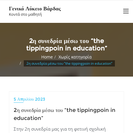
Skip
Γενικό Λύκειο Βάρδας
to
Κοντά στο μαθητή
content
2η συνεδρία μέσω του “the
tippingpoin in education”
Home
Χωρίς κατηγορία
2η συνεδρία μέσω του “the tippingpoin in education”
5 Απριλίου 2023
2η συνεδρία μέσω του “the tippingpoin in
education”
Στην 2η συνεδρία μας για τη φετινή σχολική