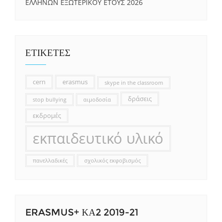
ΕΛΛΗΝΩΝ ΕΞΩΤΕΡΙΚΟΥ ΕΤΟΥΣ 2026
ΕΤΙΚΕΤΕΣ
cern
erasmus
skype in the classroom
δράσεις
stop bullying
αιμοδοσία
εκδρομές
εκπαιδευτικό υλικό
πανελλαδικές
σχολικός εκφοβισμός
ERASMUS+ ΚΑ2 2019-21