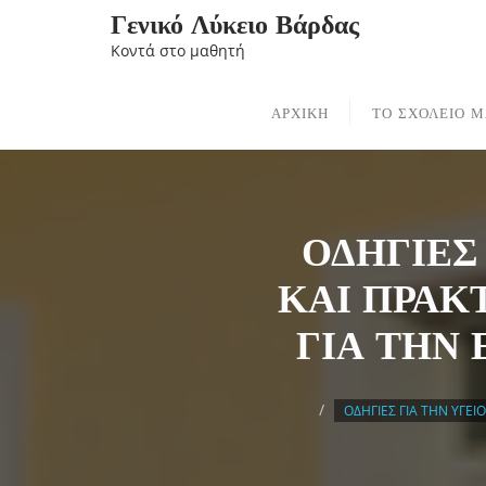
Skip
Γενικό Λύκειο Βάρδας
to
Κοντά στο μαθητή
content
ΑΡΧΙΚΗ
ΤΟ ΣΧΟΛΕΙΟ 
ΟΔΗΓΙΕΣ
ΚΑΙ ΠΡΑΚ
ΓΙΑ ΤΗΝ 
ΟΔΗΓΙΕΣ ΓΙΑ ΤΗΝ ΥΓΕ