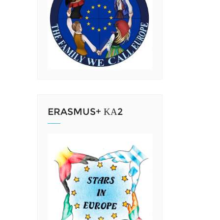
ERASMUS+ ΚΑ2