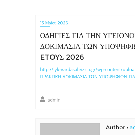
15 Μαΐου 2026
ΟΔΗΓΙΕΣ ΓΙΑ ΤΗΝ ΥΓΕΙΟΝ
ΔΟΚΙΜΑΣΙΑ ΤΩΝ ΥΠΟΨΗΦΙΩ
ETOYΣ 2026
http://lyk-vardas.ilei.sch.gr/wp-content/
ΠΡΑΚΤΙΚΗ-ΔΟΚΙΜΑΣΙΑ-ΤΩΝ-ΥΠΟΨΗΦΙΩΝ-ΓΙΑ-
admin
Author :
a