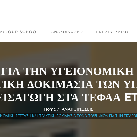
ΜΑΣ–OUR SCHOOL
ΑΝΑΚΟΙΝΩΣΕΙΣ
ΕΚΠΑΙΔ. ΥΛΙΚΟ
 ΓΙΑ ΤΗΝ ΥΓΕΙΟΝΟΜΙΚΗ
ΤΙΚΗ ΔΟΚΙΜΑΣΙΑ ΤΩΝ 
ΕΙΣΑΓΩΓΗ ΣΤΑ ΤΕΦΑΑ E
Home
ΑΝΑΚΟΙΝΩΣΕΙΣ
ΙΟΝΟΜΙΚΗ ΕΞΕΤΑΣΗ ΚΑΙ ΠΡΑΚΤΙΚΗ ΔΟΚΙΜΑΣΙΑ ΤΩΝ ΥΠΟΨΗΦΙΩΝ ΓΙΑ ΤΗΝ ΕΙΣΑΓΩ