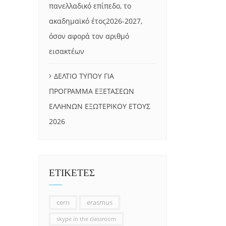
πανελλαδικό επίπεδο, το
ακαδημαϊκό έτος2026-2027,
όσον αφορά τον αριθμό
εισακτέων
ΔΕΛΤΙΟ ΤΥΠΟΥ ΓΙΑ
ΠΡΟΓΡΑΜΜΑ ΕΞΕΤΑΣΕΩΝ
ΕΛΛΗΝΩΝ ΕΞΩΤΕΡΙΚΟΥ ΕΤΟΥΣ
2026
ΕΤΙΚΕΤΕΣ
cern
erasmus
skype in the classroom