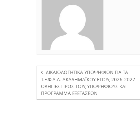
Πλοήγηση
άρθρων
ΔΙΚΑΙΟΛΟΓΗΤΙΚΑ ΥΠΟΨΗΦΙΩΝ ΓΙΑ ΤΑ
Τ.Ε.Φ.Α.Α. ΑΚΑΔΗΜΑΪΚΟΥ ΕΤΟΥς 2026-2027 –
ΟΔΗΓΙΕΣ ΠΡΟΣ ΤΟΥς ΥΠΟΨΗΦΙΟΥΣ ΚΑΙ
ΠΡΟΓΡΑΜΜΑ ΕΞΕΤΑΣΕΩΝ