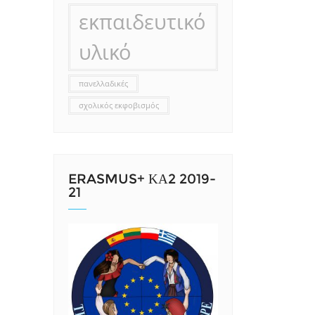
εκπαιδευτικό
υλικό
πανελλαδικές
σχολικός εκφοβισμός
ERASMUS+ ΚΑ2 2019-
21