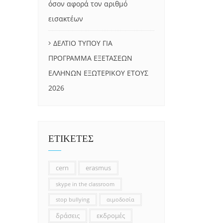
όσον αφορά τον αριθμό
εισακτέων
ΔΕΛΤΙΟ ΤΥΠΟΥ ΓΙΑ
ΠΡΟΓΡΑΜΜΑ ΕΞΕΤΑΣΕΩΝ
ΕΛΛΗΝΩΝ ΕΞΩΤΕΡΙΚΟΥ ΕΤΟΥΣ
2026
ΕΤΙΚΕΤΕΣ
cern
erasmus
skype in the classroom
stop bullying
αιμοδοσία
δράσεις
εκδρομές