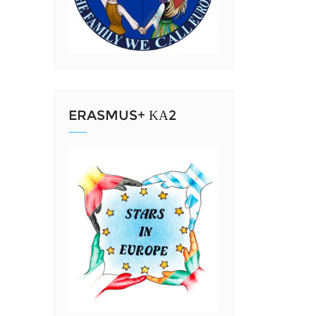
ERASMUS+ ΚΑ2