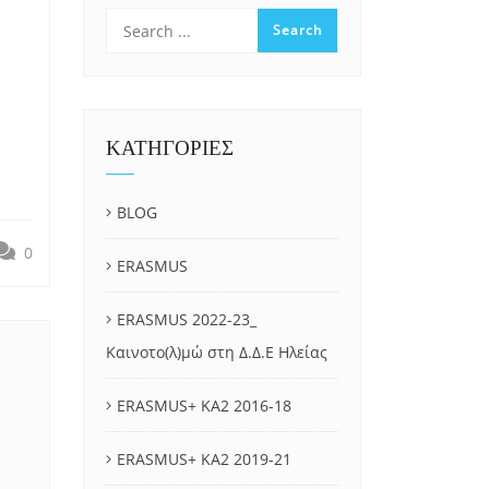
ΚΑΤΗΓΟΡΙΕΣ
BLOG
0
ERASMUS
ERASMUS 2022-23_
Καινοτο(λ)μώ στη Δ.Δ.Ε Ηλείας
ERASMUS+ KA2 2016-18
ERASMUS+ KA2 2019-21