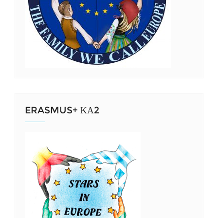
ERASMUS+ ΚΑ2