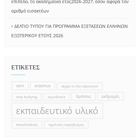
επίπεδο, το ακαδημαϊκό έτος2026-2027, όσον αφορά τον
αριθμό εισακτέων
ΔΕΛΤΙΟ ΤΥΠΟΥ ΓΙΑ ΠΡΟΓΡΑΜΜΑ ΕΞΕΤΑΣΕΩΝ ΕΛΛΗΝΩΝ
ΕΞΩΤΕΡΙΚΟΥ ΕΤΟΥΣ 2026
ΕΤΙΚΕΤΕΣ
cern
erasmus
skype in the classroom
δράσεις
εκδρομές
stop bullying
αιμοδοσία
εκπαιδευτικό υλικό
πανελλαδικές
σχολικός εκφοβισμός