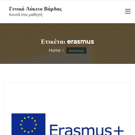
Skip
Γενικό Λύκειο Βάρδας
to
Κοντά στο μαθητή
content
Ετικέτα:
erasmus
Home
erasmus