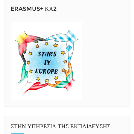
ERASMUS+ ΚΑ2
ΣΤΗΝ ΥΠΗΡΕΣΙΑ ΤΗΣ ΕΚΠΑΙΔΕΥΣΗΣ