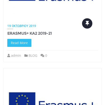
19 ΟΚΤΩΒΡΊΟΥ 2019
ERASMUS+ KA2 2019-21
Read More
admin
BLOG
0