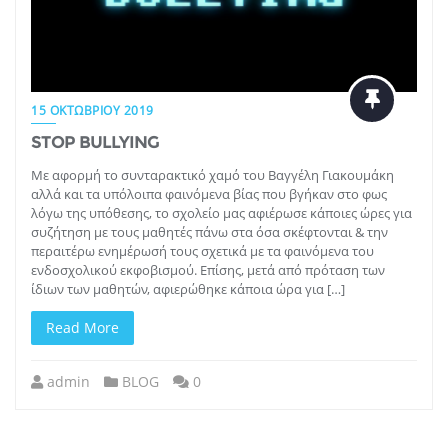
15 ΟΚΤΩΒΡΊΟΥ 2019
STOP BULLYING
Με αφορμή το συνταρακτικό χαμό του Βαγγέλη Γιακουμάκη
αλλά και τα υπόλοιπα φαινόμενα βίας που βγήκαν στο φως
λόγω της υπόθεσης, το σχολείο μας αφιέρωσε κάποιες ώρες για
συζήτηση με τους μαθητές πάνω στα όσα σκέφτονται & την
περαιτέρω ενημέρωσή τους σχετικά με τα φαινόμενα του
ενδοσχολικού εκφοβισμού. Επίσης, μετά από πρόταση των
ίδιων των μαθητών, αφιερώθηκε κάποια ώρα για […]
Read More
admin
BLOG
0