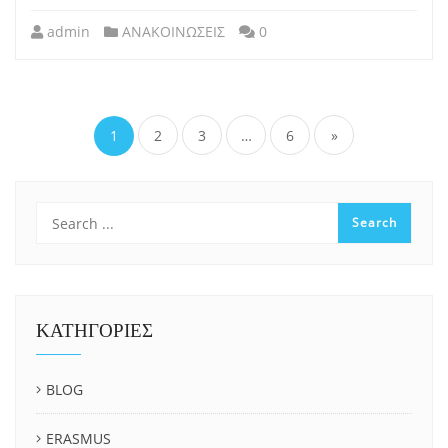
admin
ΑΝΑΚΟΙΝΩΣΕΙΣ
0
Σελιδοποίηση
άρθρων
1
2
3
…
6
»
ΚΑΤΗΓΟΡΙΕΣ
BLOG
ERASMUS