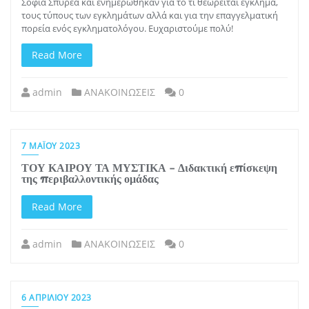
Σοφία Σπυρέα και ενημερώθηκαν για το τι θεωρείται έγκλημα,
τους τύπους των εγκλημάτων αλλά και για την επαγγελματική
πορεία ενός εγκληματολόγου. Ευχαριστούμε πολύ!
Read More
admin
ΑΝΑΚΟΙΝΩΣΕΙΣ
0
7 ΜΑΪ́ΟΥ 2023
ΤΟΥ ΚΑΙΡΟΥ ΤΑ ΜΥΣΤΙΚΑ – Διδακτική επίσκεψη
της περιβαλλοντικής ομάδας
Read More
admin
ΑΝΑΚΟΙΝΩΣΕΙΣ
0
6 ΑΠΡΙΛΊΟΥ 2023