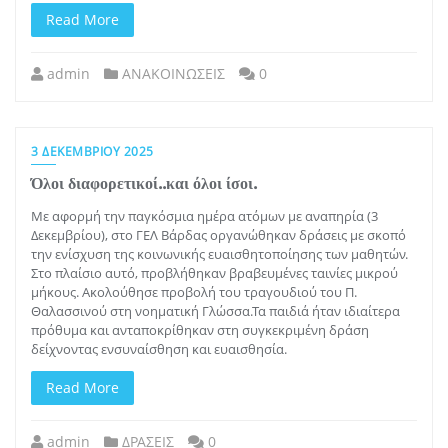
Read More
admin
ΑΝΑΚΟΙΝΩΣΕΙΣ
0
3 ΔΕΚΕΜΒΡΊΟΥ 2025
Όλοι διαφορετικοί..και όλοι ίσοι.
Με αφορμή την παγκόσμια ημέρα ατόμων με αναπηρία (3
Δεκεμβρίου), στο ΓΕΛ Βάρδας οργανώθηκαν δράσεις με σκοπό
την ενίσχυση της κοινωνικής ευαισθητοποίησης των μαθητών.
Στο πλαίσιο αυτό, προβλήθηκαν βραβευμένες ταινίες μικρού
μήκους. Ακολούθησε προβολή του τραγουδιού του Π.
Θαλασσινού στη νοηματική Γλώσσα.Τα παιδιά ήταν ιδιαίτερα
πρόθυμα και ανταποκρίθηκαν στη συγκεκριμένη δράση
δείχνοντας ενσυναίσθηση και ευαισθησία.
Read More
admin
ΔΡΑΣΕΙΣ
0