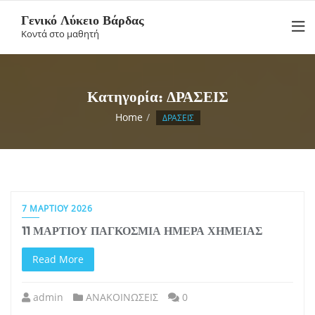
Skip
Γενικό Λύκειο Βάρδας
to
Κοντά στο μαθητή
content
Κατηγορία:
ΔΡΑΣΕΙΣ
Home
ΔΡΑΣΕΙΣ
7 ΜΑΡΤΊΟΥ 2026
11 ΜΑΡΤΙΟΥ ΠΑΓΚΟΣΜΙΑ ΗΜΕΡΑ ΧΗΜΕΙΑΣ
Read More
admin
ΑΝΑΚΟΙΝΩΣΕΙΣ
0