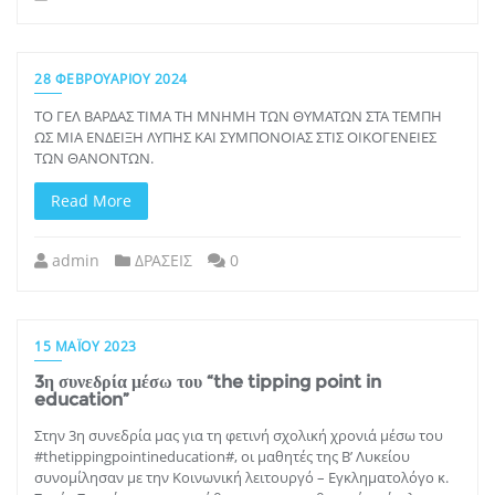
28 ΦΕΒΡΟΥΑΡΊΟΥ 2024
ΤΟ ΓΕΛ ΒΑΡΔΑΣ ΤΙΜΑ ΤΗ ΜΝΗΜΗ ΤΩΝ ΘΥΜΑΤΩΝ ΣΤΑ ΤΕΜΠΗ
ΩΣ ΜΙΑ ΕΝΔΕΙΞΗ ΛΥΠΗΣ ΚΑΙ ΣΥΜΠΟΝΟΙΑΣ ΣΤΙΣ ΟΙΚΟΓΕΝΕΙΕΣ
ΤΩΝ ΘΑΝΟΝΤΩΝ.
Read More
admin
ΔΡΑΣΕΙΣ
0
15 ΜΑΪ́ΟΥ 2023
3η συνεδρία μέσω του “the tipping point in
education”
Στην 3η συνεδρία μας για τη φετινή σχολική χρονιά μέσω του
#thetippingpointineducation#, οι μαθητές της Β’ Λυκείου
συνομίλησαν με την Κοινωνική λειτουργό – Εγκληματολόγο κ.