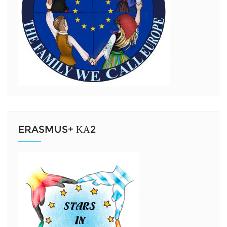
ERASMUS+ ΚΑ2