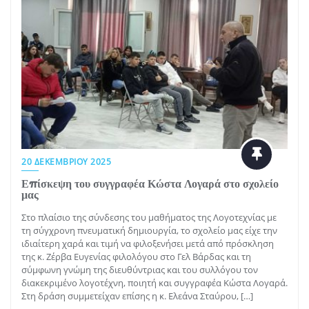
20 ΔΕΚΕΜΒΡΊΟΥ 2025
Επίσκεψη του συγγραφέα Κώστα Λογαρά στο σχολείο
μας
Στο πλαίσιο της σύνδεσης του μαθήματος της Λογοτεχνίας με
τη σύγχρονη πνευματική δημιουργία, το σχολείο μας είχε την
ιδιαίτερη χαρά και τιμή να φιλοξενήσει μετά από πρόσκληση
της κ. Ζέρβα Ευγενίας φιλολόγου στο Γελ Βάρδας και τη
σύμφωνη γνώμη της διευθύντριας και του συλλόγου τον
διακεκριμένο λογοτέχνη, ποιητή και συγγραφέα Κώστα Λογαρά.
Στη δράση συμμετείχαν επίσης η κ. Ελεάνα Σταύρου, […]