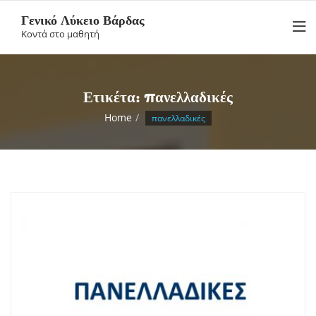
Skip
Γενικό Λύκειο Βάρδας
to
Κοντά στο μαθητή
content
Ετικέτα:
πανελλαδικές
Home
πανελλαδικές