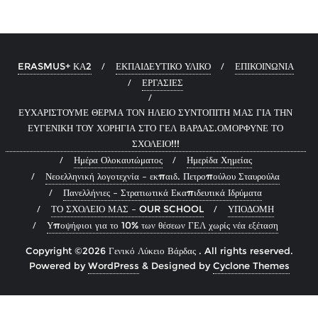
ERASMUS+ ΚΑ2
ΕΚΠΑΙΔΕΥΤΙΚΟ ΥΛΙΚΟ
ΕΠΙΚΟΙΝΩΝΙΑ
ΕΡΓΑΣΙΕΣ
ΕΥΧΑΡΙΣΤΟΥΜΕ ΘΕΡΜΑ ΤΟΝ ΗΛΕΙΟ ΣΥΝΤΟΠΙΤΗ ΜΑΣ ΓΙΑ ΤΗΝ
ΕΥΓΕΝΙΚΗ ΤΟΥ ΧΟΡΗΓΙΑ ΣΤΟ ΓΕΛ ΒΑΡΔΑΣ.ΟΜΟΡΦΥΝΕ ΤΟ
ΣΧΟΛΕΙΟ!!!
Ημέρα Ολοκαυτώματος
Ημερίδα Χημείας
Νεοελληνική λογοτεχνία – εκπαιδ. Πετροπούλου Σταυρούλα
Πανελλήνιες – Στρατιωτικά Εκαπιδευτικά Ιδρύματα
ΤΟ ΣΧΟΛΕΙΟ ΜΑΣ – OUR SCHOOL
ΥΠΟΔΟΜΗ
Υποψήφιοι για το 10% των θέσεων ΓΕΛ χωρίς νέα εξέταση
Copyright ©2026 Γενικό Λύκειο Βάρδας . All rights reserved.
Powered by
WordPress
&
Designed by
Cyclone Themes