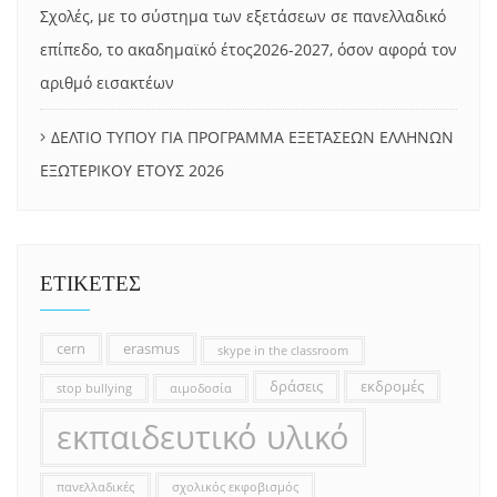
Σχολές, με το σύστημα των εξετάσεων σε πανελλαδικό
επίπεδο, το ακαδημαϊκό έτος2026-2027, όσον αφορά τον
αριθμό εισακτέων
ΔΕΛΤΙΟ ΤΥΠΟΥ ΓΙΑ ΠΡΟΓΡΑΜΜΑ ΕΞΕΤΑΣΕΩΝ ΕΛΛΗΝΩΝ
ΕΞΩΤΕΡΙΚΟΥ ΕΤΟΥΣ 2026
ΕΤΙΚΕΤΕΣ
cern
erasmus
skype in the classroom
δράσεις
εκδρομές
stop bullying
αιμοδοσία
εκπαιδευτικό υλικό
πανελλαδικές
σχολικός εκφοβισμός