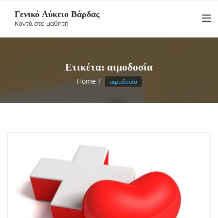
Skip
Γενικό Λύκειο Βάρδας
to
Κοντά στο μαθητή
content
Ετικέτα:
αιμοδοσία
Home
αιμοδοσία